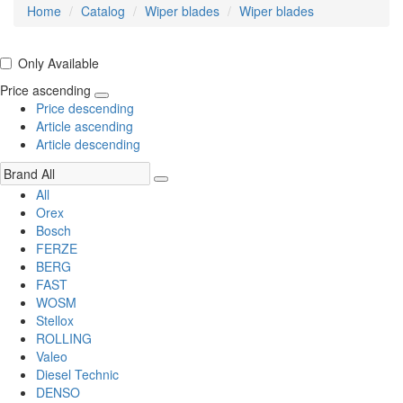
Home
Catalog
Wiper blades
Wiper blades
Only Available
Price ascending
Price descending
Article ascending
Article descending
All
Orex
Bosch
FERZE
BERG
FAST
WOSM
Stellox
ROLLING
Valeo
Diesel Technic
DENSO