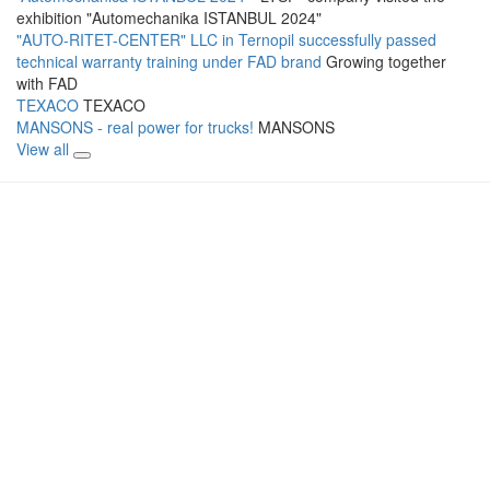
exhibition "Automechanika ISTANBUL 2024"
"AUTO-RITET-CENTER" LLC in Ternopil successfully passed
technical warranty training under FAD brand
Growing together
with FAD
TEXACO
TEXACO
MANSONS - real power for trucks!
MANSONS
View all