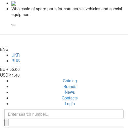
Wholesale of spare parts for commercial vehicles and special
equipment
ENG
UKR
RUS
EUR 55.00
USD 41.40
Catalog
Brands
News
Contacts
Login