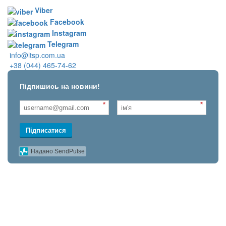
Viber
Facebook
Instagram
Telegram
info@ltsp.com.ua
+38 (044) 465-74-62
Підпишись на новини!
*
*
Підписатися
Надано SendPulse