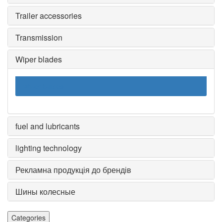
Trailer accessories
Transmission
Wiper blades
Wiper blades
fuel and lubricants
lighting technology
Рекламна продукція до брендів
Шины колесные
Categories