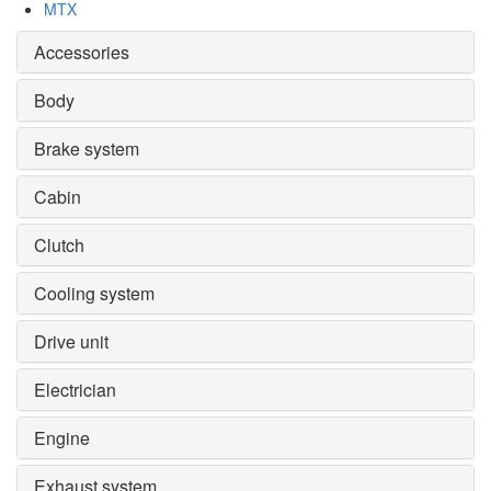
MTX
Accessories
Body
Brake system
Cabin
Clutch
Cooling system
Drive unit
Electrician
Engine
Exhaust system