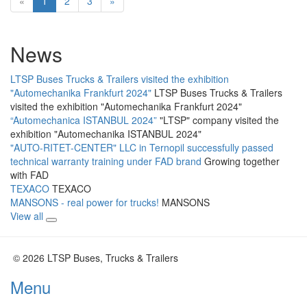
«
1
2
3
»
News
LTSP Buses Trucks & Trailers visited the exhibition
"Automechanika Frankfurt 2024"
LTSP Buses Trucks & Trailers
visited the exhibition "Automechanika Frankfurt 2024"
“Automechanica ISTANBUL 2024”
"LTSP" company visited the
exhibition "Automechanika ISTANBUL 2024"
"AUTO-RITET-CENTER" LLC in Ternopil successfully passed
technical warranty training under FAD brand
Growing together
with FAD
TEXACO
TEXACO
MANSONS - real power for trucks!
MANSONS
View all
© 2026 LTSP Buses, Trucks & Trailers
Menu