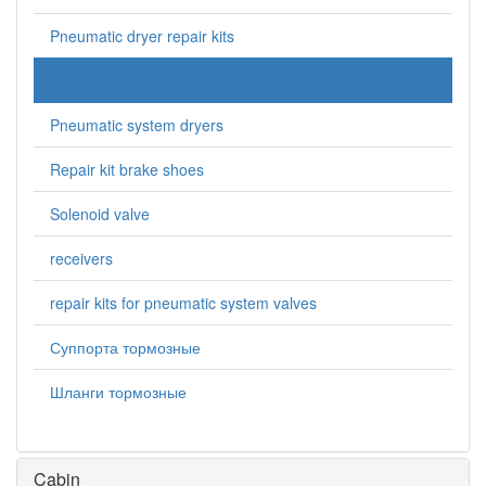
Pneumatic dryer repair kits
Pneumatic hoses
Pneumatic system dryers
Repair kit brake shoes
Solenoid valve
receivers
repair kits for pneumatic system valves
Суппорта тормозные
Шланги тормозные
Cabin