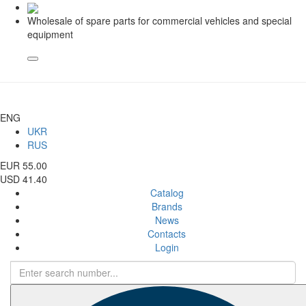
Wholesale of spare parts for commercial vehicles and special
equipment
ENG
UKR
RUS
EUR 55.00
USD 41.40
Catalog
Brands
News
Contacts
Login