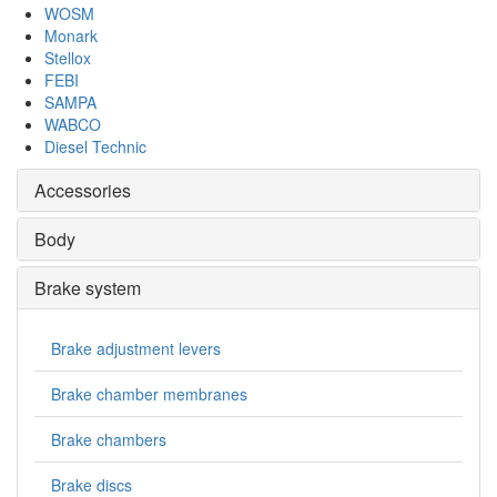
WOSM
Monark
Stellox
FEBI
SAMPA
WABCO
Diesel Technic
Accessories
Body
Brake system
Brake adjustment levers
Brake chamber membranes
Brake chambers
Brake discs