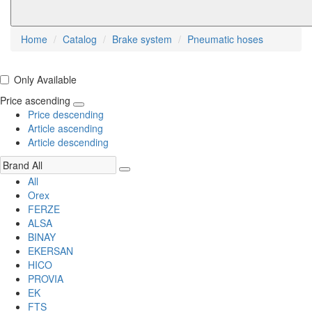
Home
Catalog
Brake system
Pneumatic hoses
Only Available
Price ascending
Price descending
Article ascending
Article descending
All
Orex
FERZE
ALSA
BINAY
EKERSAN
HICO
PROVIA
EK
FTS