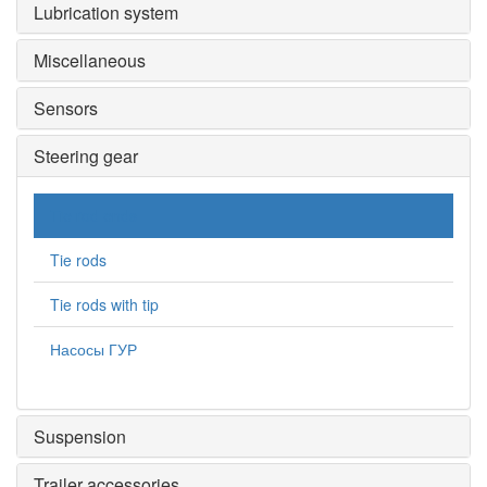
Lubrication system
Miscellaneous
Sensors
Steering gear
Tie rod ends
Tie rods
Tie rods with tip
Насосы ГУР
Suspension
Trailer accessories