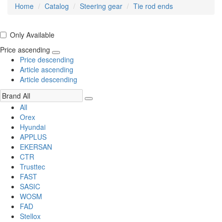
Home
Catalog
Steering gear
Tie rod ends
Only Available
Price ascending
Price descending
Article ascending
Article descending
All
Orex
Hyundai
APPLUS
EKERSAN
CTR
Trusttec
FAST
SASIC
WOSM
FAD
Stellox