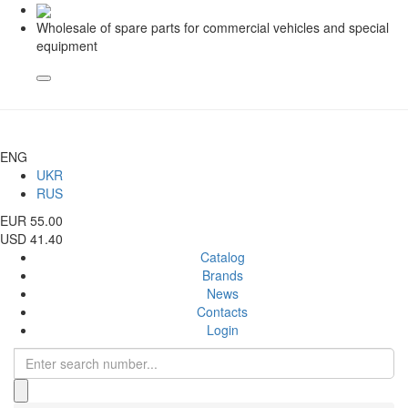
Wholesale of spare parts for commercial vehicles and special
equipment
ENG
UKR
RUS
EUR 55.00
USD 41.40
Catalog
Brands
News
Contacts
Login