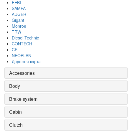
FEBI
SAMPA
AUGER
Gigant
Monroe
TRW
Diesel Technic
CONTECH
CEI
NEOPLAN
Дорожня карта
Accessories
Body
Brake system
Cabin
Clutch