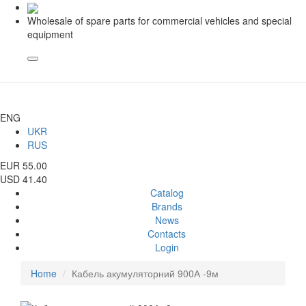
Wholesale of spare parts for commercial vehicles and special
equipment
ENG
UKR
RUS
EUR 55.00
USD 41.40
Catalog
Brands
News
Contacts
Login
Home
Кабель акумуляторний 900А -9м