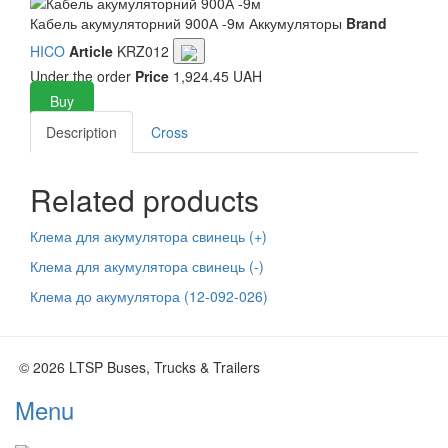
Кабель акумуляторний 900А -9м
Аккумуляторы
Brand
HICO
Article
KRZ012
Under the order
Price
1,924.45 UAH
Buy
Description
Cross
Related products
Клема для акумулятора свинець (+)
Клема для акумулятора свинець (-)
Клема до акумулятора (12-092-026)
© 2026 LTSP Buses, Trucks & Trailers
Menu