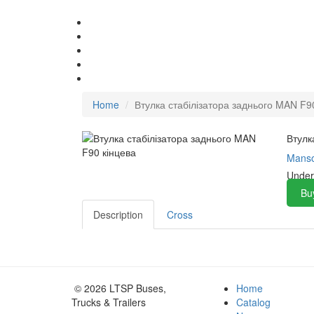
Home
Втулка стабілізатора заднього MAN F9
Втулк
Mans
Under
Bu
Description
Cross
© 2026 LTSP Buses,
Home
Trucks & Trailers
Catalog