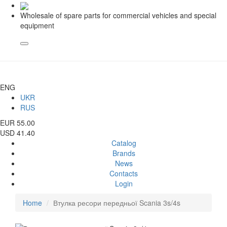
Wholesale of spare parts for commercial vehicles and special
equipment
ENG
UKR
RUS
EUR 55.00
USD 41.40
Catalog
Brands
News
Contacts
Login
Home
Втулка ресори передньої Scania 3s/4s