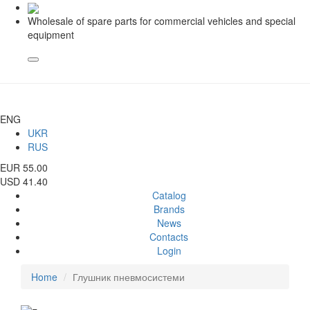
Wholesale of spare parts for commercial vehicles and special
equipment
ENG
UKR
RUS
EUR 55.00
USD 41.40
Catalog
Brands
News
Contacts
Login
Home
Глушник пневмосистеми