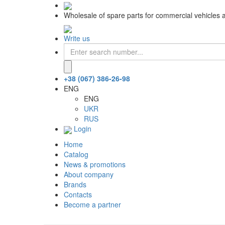
Wholesale of spare parts for commercial vehicles 
Write us
+38 (067) 386-26-98
ENG
ENG
UKR
RUS
Login
Home
Catalog
News & promotions
About company
Brands
Contacts
Become a partner