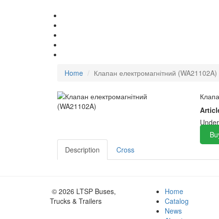
Home
Клапан електромагнітний (WA21102A)
Клапа
Articl
Under
Bu
Description
Cross
© 2026 LTSP Buses,
Home
Trucks & Trailers
Catalog
News