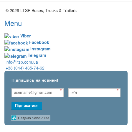
© 2026 LTSP Buses, Trucks & Trailers
Menu
Viber
Facebook
Instagram
Telegram
info@ltsp.com.ua
+38 (044) 465-74-62
Підпишись на новини!
*
*
Підписатися
Надано SendPulse