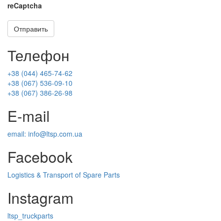
reCaptcha
Отправить
Телефон
+38 (044) 465-74-62
+38 (067) 536-09-10
+38 (067) 386-26-98
E-mail
email: info@ltsp.com.ua
Facebook
Logistics & Transport of Spare Parts
Instagram
ltsp_truckparts