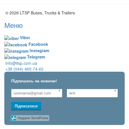
© 2026 LTSP Buses, Trucks & Trailers
Меню
Viber
Facebook
Instagram
Telegram
info@ltsp.com.ua
+38 (044) 465-74-62
Підпишись на новини!
*
*
Підписатися
Надано SendPulse