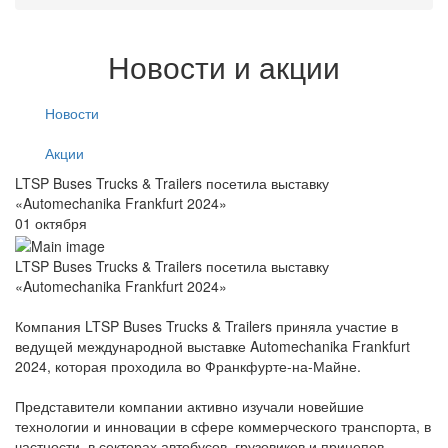
Новости и акции
Новости
Акции
LTSP Buses Trucks & Trailers посетила выставку
«Automechanika Frankfurt 2024»
01 октября
LTSP Buses Trucks & Trailers посетила выставку
«Automechanika Frankfurt 2024»
Компания LTSP Buses Trucks & Trailers приняла участие в
ведущей международной выставке Automechanika Frankfurt
2024, которая проходила во Франкфурте-на-Майне.
Представители компании активно изучали новейшие
технологии и инновации в сфере коммерческого транспорта, в
частности, в секторах автобусов, грузовиков и прицепов.