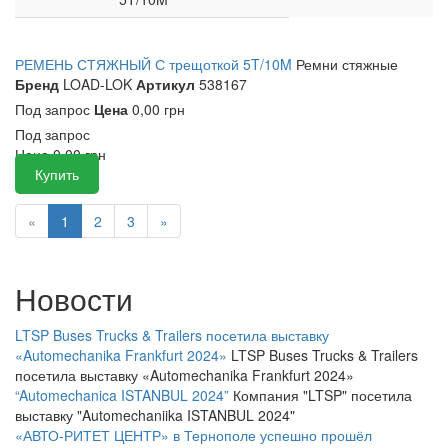
РЕМЕНЬ СТЯЖНЫЙ С трещоткой 5T/10M
Ремни стяжные
Бренд
LOAD-LOK
Артикул
538167
Под запрос
Цена
0,00 грн
Под запрос
Цена
0,00
грн
Купить
«
1
2
3
»
Новости
LTSP Buses Trucks & Trailers посетила выставку
«Automechanika Frankfurt 2024»
LTSP Buses Trucks & Trailers
посетила выставку «Automechanika Frankfurt 2024»
“Automechanica ISTANBUL 2024”
Компания "LTSP" посетила
выставку "Automechaniika ISTANBUL 2024"
«АВТО-РИТЕТ ЦЕНТР» в Тернополе успешно прошёл