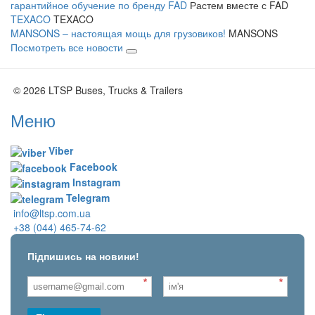
гарантийное обучение по бренду FAD
Растем вместе с FAD
TEXACO
TEXACO
MANSONS – настоящая мощь для грузовиков!
MANSONS
Посмотреть все новости
© 2026 LTSP Buses, Trucks & Trailers
Меню
Viber
Facebook
Instagram
Telegram
info@ltsp.com.ua
+38 (044) 465-74-62
Підпишись на новини!
*
*