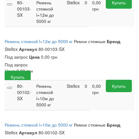
80-
Ремень
Stellox
0
0,00
Купить
00103-
стяжной
грн
SX
l=12м до
5000 кг
Ремень стяжной l=12м до 5000 кг
Ремни стяжные
Бренд
Stellox
Артикул
80-00103-SX
Под запрос
Цена
0,00 грн
Под запрос
Цена
0,00
грн
Купить
80-
Ремень
Stellox
0
0,00
Купить
00102-
стяжной
грн
SX
l=10м до
5000 кг
Ремень стяжной l=10м до 5000 кг
Ремни стяжные
Бренд
Stellox
Артикул
80-00102-SX