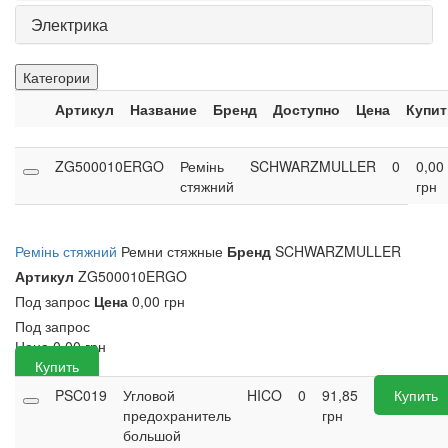
Электрика
Категории
Артикул
Название
Бренд
Доступно
Цена
Купит
ZG500010ERGO
Ремінь
SCHWARZMULLER
0
0,00
стяжний
грн
Ремінь стяжний
Ремни стяжные
Бренд
SCHWARZMULLER
Артикул
ZG500010ERGO
Под запрос
Цена
0,00 грн
Под запрос
Цена
0,00
грн
Купить
PSC019
Угловой
HICO
0
91,85
Купить
предохранитель
грн
большой