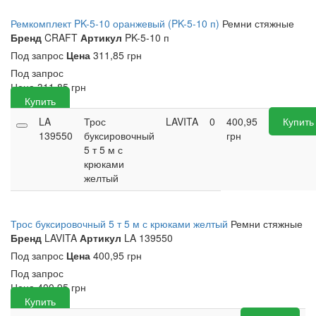
Ремкомплект PK-5-10 оранжевый (PK-5-10 п)
Ремни стяжные
Бренд
CRAFT
Артикул
PK-5-10 п
Под запрос
Цена
311,85 грн
Под запрос
Цена
311,85
грн
Купить
LA
Трос
LAVITA
0
400,95
Купить
139550
буксировочный
грн
5 т 5 м с
крюками
желтый
Трос буксировочный 5 т 5 м с крюками желтый
Ремни стяжные
Бренд
LAVITA
Артикул
LA 139550
Под запрос
Цена
400,95 грн
Под запрос
Цена
400,95
грн
Купить