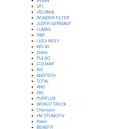
AYSAN
UFI
VELVANA
WUNDER FILTER
JUDER GERMANY
LUMAG
SWF
LIQUI MOLY
WD-40
Gates
PULSO
COLMAR
AIC
ANDTECH
TOTAL
AND
ZKL
PURFLUX
WORLD TRUCK
Champion
5M OTOMOTIV
Ratini
BENEFIT