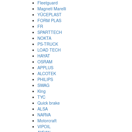
Fleetguard
Magneti Marelli
YÜCEPLAST
FORM PLAS
FR
SPARTTECH
NOKTA
PS-TRUCK
LOAD TECH
HAYAT
OSRAM
APPLUS
ALCOTEK
PHILIPS
SWAG
King
TYC
Quick brake
ALSA
NARVA
Motorcraft
VIPOIL