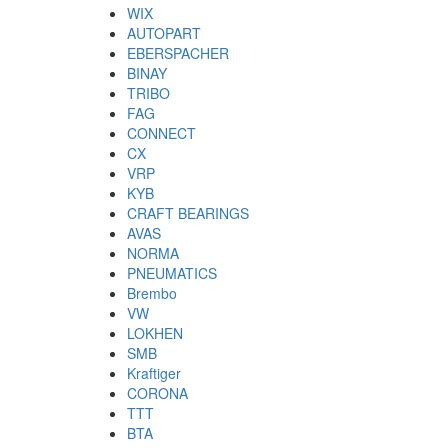
WIX
AUTOPART
EBERSPACHER
BINAY
TRIBO
FAG
CONNECT
CX
VRP
KYB
CRAFT BEARINGS
AVAS
NORMA
PNEUMATICS
Brembo
VW
LOKHEN
SMB
Kraftiger
CORONA
TTT
BTA