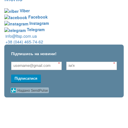
Viber
Facebook
Instagram
Telegram
info@ltsp.com.ua
+38 (044) 465-74-62
Підпишись на новини!
*
*
Підписатися
Надано SendPulse