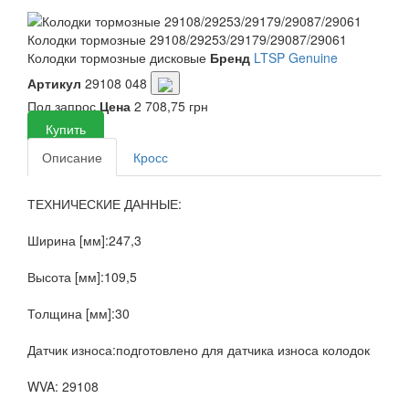
Колодки тормозные 29108/29253/29179/29087/29061
Колодки тормозные дисковые
Бренд
LTSP Genuine
Артикул
29108 048
Под запрос
Цена
2 708,75 грн
Купить
Описание
Кросс
ТЕХНИЧЕСКИЕ ДАННЫЕ:
Ширина [мм]:247,3
Высота [мм]:109,5
Толщина [мм]:30
Датчик износа:подготовлено для датчика износа колодок
WVA: 29108