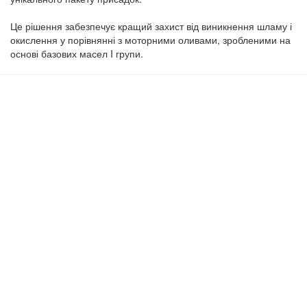
Це рішення забезпечує кращий захист від виникнення шламу і
окислення у порівнянні з моторними оливами, зробленими на
основі базових масел I групи.