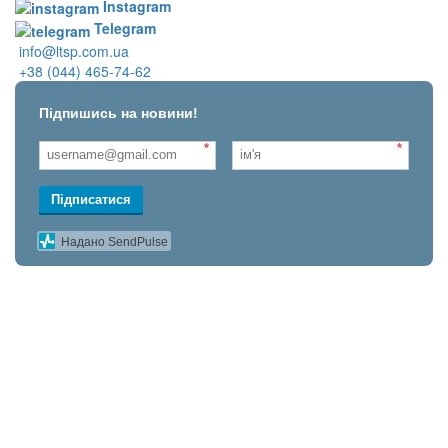
Instagram
Telegram
info@ltsp.com.ua
+38 (044) 465-74-62
Підпишись на новини!
*
*
Підписатися
Надано SendPulse