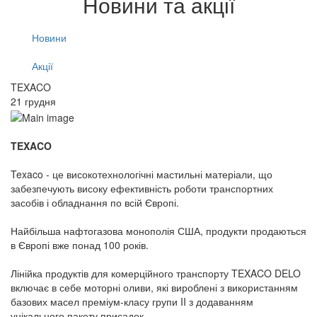
Новини та акції
Новини
Акції
TEXACO
21 грудня
TEXACO
Texaco - це високотехнологічні мастильні матеріали, що
забезпечують високу ефективність роботи транспортних
засобів і обладнання по всій Європі.
Найбільша нафтогазова монополія США, продукти продаються
в Європі вже понад 100 років.
Лінійка продуктів для комерційного транспорту TEXACO DELO
включає в себе моторні оливи, які вироблені з використанням
базових масел преміум-класу групи II з додаванням
унікального пакету присадок.