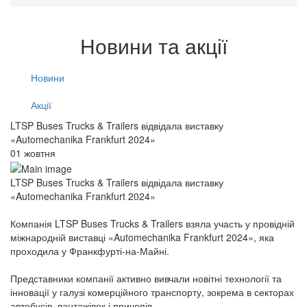
Новини та акції
Новини
Акції
LTSP Buses Trucks & Trailers відвідала виставку
«Automechanika Frankfurt 2024»
01 жовтня
LTSP Buses Trucks & Trailers відвідала виставку
«Automechanika Frankfurt 2024»
Компанія LTSP Buses Trucks & Trailers взяла участь у провідній
міжнародній виставці «Automechanika Frankfurt 2024», яка
проходила у Франкфурті-на-Майні.
Представники компанії активно вивчали новітні технології та
інновації у галузі комерційного транспорту, зокрема в секторах
автобусів, вантажівок і причепів.