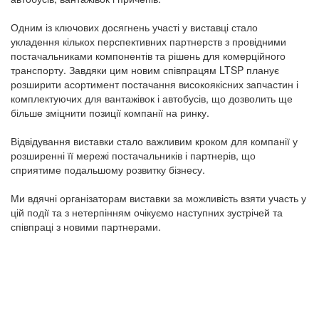
Одним із ключових досягнень участі у виставці стало
укладення кількох перспективних партнерств з провідними
постачальниками компонентів та рішень для комерційного
транспорту. Завдяки цим новим співпрацям LTSP планує
розширити асортимент постачання високоякісних запчастин і
комплектуючих для вантажівок і автобусів, що дозволить ще
більше зміцнити позиції компанії на ринку.
Відвідування виставки стало важливим кроком для компанії у
розширенні її мережі постачальників і партнерів, що
сприятиме подальшому розвитку бізнесу.
Ми вдячні організаторам виставки за можливість взяти участь у
цій події та з нетерпінням очікуємо наступних зустрічей та
співпраці з новими партнерами.