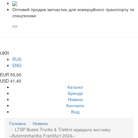
Оптовий продаж запчастин для комерційного транспорту та
спецтехніки
UKR
RUS
ENG
EUR 55,00
USD 41,40
Каталог
Бренди
Новини
Контакти
Вхід
Головна
Новини
LTSP Buses Trucks & Trailers відвідала виставку
«Automechanika Frankfurt 2024»