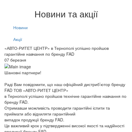
Новини та акції
Новини
Акції
«АВТО-РИТЕТ ЦЕНТР» в Тернополі успішно пройшов
гарантійне навчання по бренду FAD
07 березня
Шановні партнери!
Раді Вам повідомити, що наш офіційний дистриб’ютор бренду
FAD ТОВ «АВТО-РИТЕТ ЦЕНТР»
в Тернополі успішно пройшов технічне гарантійне навчання по
бренду FAD.
Отримавши можливість проводити гарантійні іспити та
приймати або відхиляти гарантійний
випадок продукції бренду FAD.
Це важливий крок у підтвердженні високої якості та надійності
продукції бренду FAD.