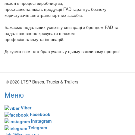
якості в процесі виробництва,
прославлена якість продукції FAD гарантує безпеку
користувачів автотранспортних засобів.
Бажаємо подальших успіхів у співпраці з брендом FAD та
надалі впевнено крокувати шляхом
професіоналізму та інновацій.
Дякуємо всім, хто брав участь у цьому важливому процесі!
© 2026 LTSP Buses, Trucks & Trailers
Меню
Viber
Facebook
Instagram
Telegram
info@ltsp.com.ua